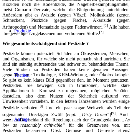
Bioziden noch die Rodentizide, die Nagetierbekämpfungsmittel,
meist Cumarin Derivate, welche die Blutgerinnung unterbinden.
Außerdem gibt es Avizide (gegen Vögel), Molluskizide (gegen
Schnecken), Piscizide (gegen Fische), Akarizide (gegen
[6]
Arthropoden) und Nematizide (gegen Fadenwürmer).
Alle haben
Produkte
[7]
ihre jeweiligen zugelassenen und verbotenen Stoffe.
Wie gesundheitsschädigend sind Pestizide ?
Pestizide können potenziell Schäden an Ökosystemen, Menschen,
und Organismen, für welche sie nicht gemacht sind anrichten. Sie
sind ein ständig auftretendes und schwer zu behandelndes Thema.
Viele Studien zu Pestiziden haben keine genauen Aussagen
gegenüber ihrer Toxikologie, KRM-Wirkung, oder Ökotoxikologie.
Themen
So gibt es kein klares Bild gegenüber den, im Moment genutzten,
Pestiziden. Sie bewegen sich in Grauzonen, welche klare
Applikationen in Kontrast zu ungenauen, möglichen Schäden
darstellen, also dem Nutzen der Sicherheit aufgrund von
Unwissenheit vorziehen. In den letzten Jahrzehnten wurden einige
[8]
Pestizide verboten.
Und ein paar sogar Weltweit, als Teil der
[9]
sogenannten Dreckigen Zwölf (
engl. „Dirty Dozen“
)
. Auch
Anfrage
wenn in Deutschland die Regelung nach der Grundgedanken
„As
low as reasonably achivable“
für die Grenzwerte von, mit
Pestiziden belassenen Obst, Gemüse und Getreide streng