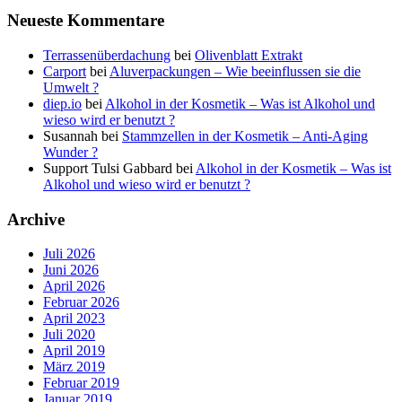
Neueste Kommentare
Terrassenüberdachung
bei
Olivenblatt Extrakt
Carport
bei
Aluverpackungen – Wie beeinflussen sie die
Umwelt ?
diep.io
bei
Alkohol in der Kosmetik – Was ist Alkohol und
wieso wird er benutzt ?
Susannah
bei
Stammzellen in der Kosmetik – Anti-Aging
Wunder ?
Support Tulsi Gabbard
bei
Alkohol in der Kosmetik – Was ist
Alkohol und wieso wird er benutzt ?
Archive
Juli 2026
Juni 2026
April 2026
Februar 2026
April 2023
Juli 2020
April 2019
März 2019
Februar 2019
Januar 2019