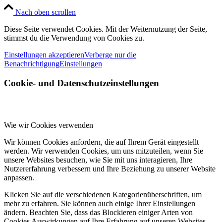
Nach oben scrollen
Diese Seite verwendet Cookies. Mit der Weiternutzung der Seite,
stimmst du die Verwendung von Cookies zu.
Einstellungen akzeptieren
Verberge nur die
Benachrichtigung
Einstellungen
Cookie- und Datenschutzeinstellungen
Wie wir Cookies verwenden
Wir können Cookies anfordern, die auf Ihrem Gerät eingestellt
werden. Wir verwenden Cookies, um uns mitzuteilen, wenn Sie
unsere Websites besuchen, wie Sie mit uns interagieren, Ihre
Nutzererfahrung verbessern und Ihre Beziehung zu unserer Website
anpassen.
Klicken Sie auf die verschiedenen Kategorienüberschriften, um
mehr zu erfahren. Sie können auch einige Ihrer Einstellungen
ändern. Beachten Sie, dass das Blockieren einiger Arten von
Cookies Auswirkungen auf Ihre Erfahrung auf unseren Websites