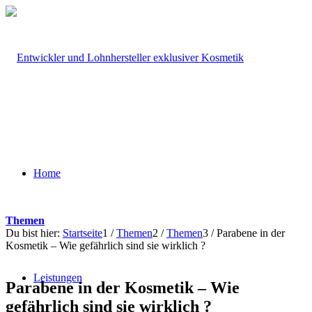
Home
Themen
Du bist hier:
Startseite
1
/
Themen
2
/
Themen
3
/
Parabene in der
Kosmetik – Wie gefährlich sind sie wirklich ?
Leistungen
Parabene in der Kosmetik – Wie
gefährlich sind sie wirklich ?