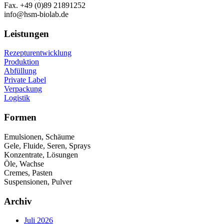
Fax. +49 (0)89 21891252
info@hsm-biolab.de
Leistungen
Rezepturentwicklung
Produktion
Abfüllung
Private Label
Verpackung
Logistik
Formen
Emulsionen, Schäume
Gele, Fluide, Seren, Sprays
Konzentrate, Lösungen
Öle, Wachse
Cremes, Pasten
Suspensionen, Pulver
Archiv
Juli 2026