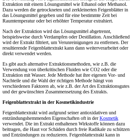
Extraktion mit einem Lösungsmittel wie Ethanol oder Methanol.
Dazu werden die getrockneten und zerkleinerten Feigenblätter in
das Lösungsmittel gegeben und für eine bestimmte Zeit bei
Raumtemperatur oder bei erhöhter Temperatur extrahiert.
Nach der Extraktion wird das Lösungsmittel abgetrennt,
beispielsweise durch Verdampfen oder Destillation. Anschließend
wird der Extrakt filtriert, um Verunreinigungen zu entfernen. Der
resultierende Feigenblattextrakt kann dann weiterverarbeitet oder
direkt verwendet werden.
Es gibt auch alternative Extraktionsmethoden, wie z.B. die
Verwendung von überkritischen Fluiden wie CO2 oder die
Extraktion mit Wasser. Jede Methode hat ihre eigenen Vor- und
Nachteile und die Wahl der richtigen Methode hängt von
verschiedenen Faktoren ab, wie z.B. der Art des Extraktionsgutes
und der gewünschten Zusammensetzung des Extrakts.
Feigenblattextrakt in der Kosmetikindustrie
Feigenblattextrakt wird aufgrund seiner antioxidativen und
entzündungshemmenden Eigenschaften oft in der
Kosmetik
verwendet. Die im Extrakt enthaltenen Wirkstoffe können dazu
beitragen, die Haut vor Schäden durch freie Radikale zu schützen
und Entzündungen zu reduzieren. Feigenblattextrakt kann in