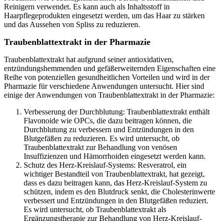
Reinigern verwendet. Es kann auch als Inhaltsstoff in
Haarpflegeprodukten eingesetzt werden, um das Haar zu stärken
und das Aussehen von Spliss zu reduzieren.
Traubenblattextrakt in der Pharmazie
Traubenblattextrakt hat aufgrund seiner antioxidativen,
entzündungshemmenden und gefäßerweiternden Eigenschaften eine
Reihe von potenziellen gesundheitlichen Vorteilen und wird in der
Pharmazie für verschiedene Anwendungen untersucht. Hier sind
einige der Anwendungen von Traubenblattextrakt in der Pharmazie:
Verbesserung der Durchblutung: Traubenblattextrakt enthält
Flavonoide wie OPCs, die dazu beitragen können, die
Durchblutung zu verbessern und Entzündungen in den
Blutgefäßen zu reduzieren. Es wird untersucht, ob
Traubenblattextrakt zur Behandlung von venösen
Insuffizienzen und Hämorrhoiden eingesetzt werden kann.
Schutz des Herz-Kreislauf-Systems: Resveratrol, ein
wichtiger Bestandteil von Traubenblattextrakt, hat gezeigt,
dass es dazu beitragen kann, das Herz-Kreislauf-System zu
schützen, indem es den Blutdruck senkt, die Cholesterinwerte
verbessert und Entzündungen in den Blutgefäßen reduziert.
Es wird untersucht, ob Traubenblattextrakt als
Ergänzungstherapie zur Behandlung von Herz-Kreislauf-