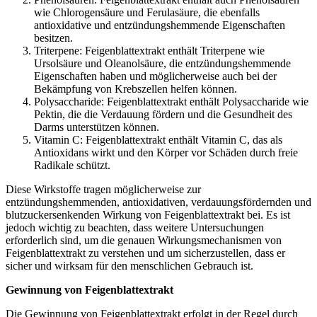
wie Chlorogensäure und Ferulasäure, die ebenfalls
antioxidative und entzündungshemmende Eigenschaften
besitzen.
Triterpene: Feigenblattextrakt enthält Triterpene wie
Ursolsäure und Oleanolsäure, die entzündungshemmende
Eigenschaften haben und möglicherweise auch bei der
Bekämpfung von Krebszellen helfen können.
Polysaccharide: Feigenblattextrakt enthält Polysaccharide wie
Pektin, die die Verdauung fördern und die Gesundheit des
Darms unterstützen können.
Vitamin C: Feigenblattextrakt enthält Vitamin C, das als
Antioxidans wirkt und den Körper vor Schäden durch freie
Radikale schützt.
Diese Wirkstoffe tragen möglicherweise zur
entzündungshemmenden, antioxidativen, verdauungsfördernden und
blutzuckersenkenden Wirkung von Feigenblattextrakt bei. Es ist
jedoch wichtig zu beachten, dass weitere Untersuchungen
erforderlich sind, um die genauen Wirkungsmechanismen von
Feigenblattextrakt zu verstehen und um sicherzustellen, dass er
sicher und wirksam für den menschlichen Gebrauch ist.
Gewinnung von Feigenblattextrakt
Die Gewinnung von Feigenblattextrakt erfolgt in der Regel durch