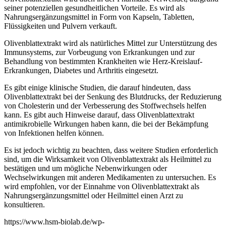
seiner potenziellen gesundheitlichen Vorteile. Es wird als
Nahrungsergänzungsmittel in Form von Kapseln, Tabletten,
Flüssigkeiten und Pulvern verkauft.
Olivenblattextrakt wird als natürliches Mittel zur Unterstützung des
Immunsystems, zur Vorbeugung von Erkrankungen und zur
Behandlung von bestimmten Krankheiten wie Herz-Kreislauf-
Erkrankungen, Diabetes und Arthritis eingesetzt.
Es gibt einige klinische Studien, die darauf hindeuten, dass
Olivenblattextrakt bei der Senkung des Blutdrucks, der Reduzierung
von Cholesterin und der Verbesserung des Stoffwechsels helfen
kann. Es gibt auch Hinweise darauf, dass Olivenblattextrakt
antimikrobielle Wirkungen haben kann, die bei der Bekämpfung
von Infektionen helfen können.
Es ist jedoch wichtig zu beachten, dass weitere Studien erforderlich
sind, um die Wirksamkeit von Olivenblattextrakt als Heilmittel zu
bestätigen und um mögliche Nebenwirkungen oder
Wechselwirkungen mit anderen Medikamenten zu untersuchen. Es
wird empfohlen, vor der Einnahme von Olivenblattextrakt als
Nahrungsergänzungsmittel oder Heilmittel einen Arzt zu
konsultieren.
https://www.hsm-biolab.de/wp-