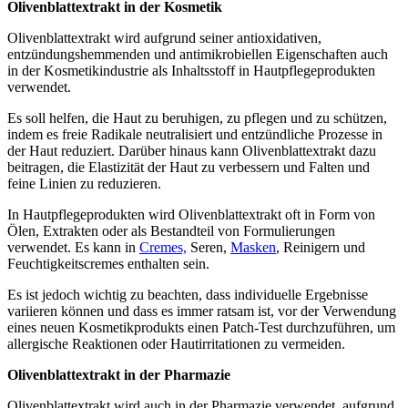
Olivenblattextrakt in der Kosmetik
Olivenblattextrakt wird aufgrund seiner antioxidativen,
entzündungshemmenden und antimikrobiellen Eigenschaften auch
in der Kosmetikindustrie als Inhaltsstoff in Hautpflegeprodukten
verwendet.
Es soll helfen, die Haut zu beruhigen, zu pflegen und zu schützen,
indem es freie Radikale neutralisiert und entzündliche Prozesse in
der Haut reduziert. Darüber hinaus kann Olivenblattextrakt dazu
beitragen, die Elastizität der Haut zu verbessern und Falten und
feine Linien zu reduzieren.
In Hautpflegeprodukten wird Olivenblattextrakt oft in Form von
Ölen, Extrakten oder als Bestandteil von Formulierungen
verwendet. Es kann in
Cremes,
Seren,
Masken
, Reinigern und
Feuchtigkeitscremes enthalten sein.
Es ist jedoch wichtig zu beachten, dass individuelle Ergebnisse
variieren können und dass es immer ratsam ist, vor der Verwendung
eines neuen Kosmetikprodukts einen Patch-Test durchzuführen, um
allergische Reaktionen oder Hautirritationen zu vermeiden.
Olivenblattextrakt in der Pharmazie
Olivenblattextrakt wird auch in der Pharmazie verwendet, aufgrund