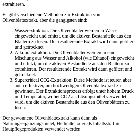
extrahieren.
Es gibt verschiedene Methoden zur Extraktion von
Olivenblattextrakt, aber die gängigsten sind:
Wasserextraktion: Die Olivenblätter werden in Wasser
eingeweicht und erhitzt, um die aktiven Bestandteile aus den
Blättern zu lösen. Der resultierende Extrakt wird dann gefiltert
und getrocknet.
Alkoholextraktion: Die Olivenblätter werden in eine
Mischung aus Wasser und Alkohol (wie Ethanol) eingeweicht
und erhitzt, um die aktiven Bestandteile aus den Blättern zu
extrahieren. Der resultierende Extrakt wird dann gefiltert und
getrocknet.
Supercritical CO2-Extraktion: Diese Methode ist teurer, aber
auch effektiver, um hochwertigen Olivenblattextrakt zu
gewinnen. Der Extraktionsprozess erfolgt unter hohem Druck
und Temperatur, wobei CO2 als Lösungsmittel verwendet
wird, um die aktiven Bestandteile aus den Olivenblättern zu
lösen.
Der gewonnene Olivenblattextrakt kann dann als
Nahrungsergänzungsmittel, Heilmittel oder als Inhaltsstoff in
Hautpflegeprodukten verwendet werden.