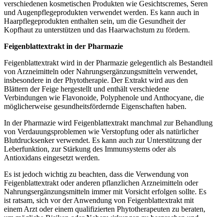
verschiedenen kosmetischen Produkten wie Gesichtscremes, Seren
und Augenpflegeprodukten verwendet werden. Es kann auch in
Haarpflegeprodukten enthalten sein, um die Gesundheit der
Kopfhaut zu unterstützen und das Haarwachstum zu fördern.
Feigenblattextrakt in der Pharmazie
Feigenblattextrakt wird in der Pharmazie gelegentlich als Bestandteil
von Arzneimitteln oder Nahrungsergänzungsmitteln verwendet,
insbesondere in der Phytotherapie. Der Extrakt wird aus den
Blättern der Feige hergestellt und enthält verschiedene
Verbindungen wie Flavonoide, Polyphenole und Anthocyane, die
möglicherweise gesundheitsfördernde Eigenschaften haben.
In der Pharmazie wird Feigenblattextrakt manchmal zur Behandlung
von Verdauungsproblemen wie Verstopfung oder als natürlicher
Blutdrucksenker verwendet. Es kann auch zur Unterstützung der
Leberfunktion, zur Stärkung des Immunsystems oder als
Antioxidans eingesetzt werden.
Es ist jedoch wichtig zu beachten, dass die Verwendung von
Feigenblattextrakt oder anderen pflanzlichen Arzneimitteln oder
Nahrungsergänzungsmitteln immer mit Vorsicht erfolgen sollte. Es
ist ratsam, sich vor der Anwendung von Feigenblattextrakt mit
einem Arzt oder einem qualifizierten Phytotherapeuten zu beraten,