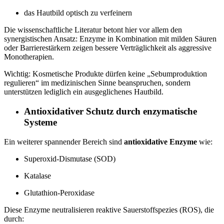
das Hautbild optisch zu verfeinern
Die wissenschaftliche Literatur betont hier vor allem den
synergistischen Ansatz: Enzyme in Kombination mit milden Säuren
oder Barrierestärkern zeigen bessere Verträglichkeit als aggressive
Monotherapien.
Wichtig: Kosmetische Produkte dürfen keine „Sebumproduktion
regulieren“ im medizinischen Sinne beanspruchen, sondern
unterstützen lediglich ein ausgeglichenes Hautbild.
Antioxidativer Schutz durch enzymatische
Systeme
Ein weiterer spannender Bereich sind
antioxidative Enzyme
wie:
Superoxid-Dismutase (SOD)
Katalase
Glutathion-Peroxidase
Diese Enzyme neutralisieren reaktive Sauerstoffspezies (ROS), die
durch: