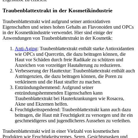
Traubenblattextrakt in der Kosmetikindustrie
Traubenblattextrakt wird aufgrund seiner antioxidativen
Eigenschaften und seines hohen Gehalts an Flavonoiden und OPCs
in der Kosmetikindustrie verwendet. Hier sind einige der
Anwendungen von Traubenblattextrakt in der Kosmetik:
Anti-Aging
: Traubenblattextrakt enthält starke Antioxidantien
wie OPCs und Quercetin, die dazu beitragen können, die
Haut vor Schäden durch freie Radikale zu schützen und
Anzeichen von vorzeitiger Hautalterung zu reduzieren.
Verbesserung der Hauttextur: Traubenblattextrakt enthält auch
Astringenzien, die dazu beitragen können, die Poren zu
verkleinern und die Haut straffer zu machen.
Entzündungshemmend: Aufgrund seiner
entzündungshemmenden Eigenschaften kann
Traubenblattextrakt bei Hauterkrankungen wie Rosacea,
Akne und Ekzemen helfen.
Feuchtigkeitsspendend: Traubenblattextrakt kann auch dazu
beitragen, die Haut mit Feuchtigkeit zu versorgen und ihr ein
geschmeidigeres und jugendlicheres Aussehen zu verleihen.
Traubenblattextrakt wird in einer Vielzahl von kosmetischen
Produkten wie Feuchtigkeitscremes, Seren, Gesichtsmasken und