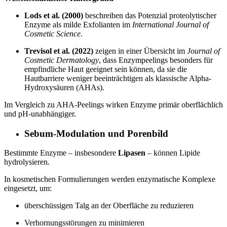
Lods et al. (2000)
beschreiben das Potenzial proteolytischer
Enzyme als milde Exfolianten im
International Journal of
Cosmetic Science
.
Trevisol et al. (2022)
zeigen in einer Übersicht im
Journal of
Cosmetic Dermatology
, dass Enzympeelings besonders für
empfindliche Haut geeignet sein können, da sie die
Hautbarriere weniger beeinträchtigen als klassische Alpha-
Hydroxysäuren (AHAs).
Im Vergleich zu AHA-Peelings wirken Enzyme primär oberflächlich
und pH-unabhängiger.
Sebum-Modulation und Porenbild
Bestimmte Enzyme – insbesondere
Lipasen
– können Lipide
hydrolysieren.
In kosmetischen Formulierungen werden enzymatische Komplexe
eingesetzt, um:
überschüssigen Talg an der Oberfläche zu reduzieren
Verhornungsstörungen zu minimieren