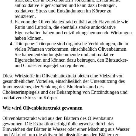
antioxidative Eigenschaften und kann dazu beitragen,
oxidativen Stress und Entzündungen im Körper zu
reduzieren.
Flavonoide: Olivenblattextrakt enthält auch Flavonoide wie
Rutin und Luteolin, die ebenfalls starke antioxidative
Eigenschaften haben und entzündungshemmende Wirkungen
haben können.
Triterpene: Triterpene sind organische Verbindungen, die in
vielen Pflanzen vorkommen, einschließlich Olivenbäumen.
Sie haben entzündungshemmende und antioxidative
Eigenschaften und können dazu beitragen, den Blutzucker-
und Cholesterinspiegel zu regulieren.
Diese Wirkstoffe im Olivenblattextrakt bieten eine Vielzahl von
gesundheitlichen Vorteilen, einschließlich der Unterstützung des
Immunsystems, der Senkung des Blutdrucks und des
Cholesterinspiegels und der Bekämpfung von Entzündungen und
oxidativem Stress im Körper.
Wie wird Olivenblattextrakt gewonnen
Olivenblattextrakt wird aus den Blättern des Olivenbaums
gewonnen. Die Extraktion erfolgt üblicherweise durch das
Einweichen der Blätter in Wasser oder einer Mischung aus Wasser
und Alkohol, um die aktiven Inhaltsstoffe aus den Blättern zu