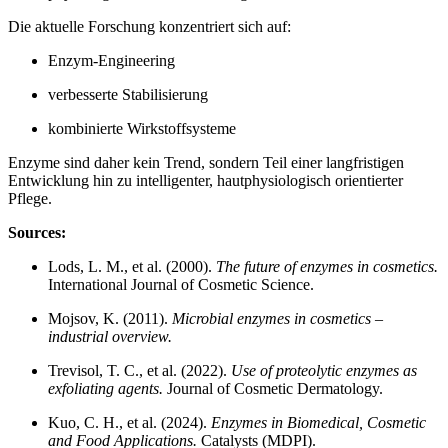
Die aktuelle Forschung konzentriert sich auf:
Enzym-Engineering
verbesserte Stabilisierung
kombinierte Wirkstoffsysteme
Enzyme sind daher kein Trend, sondern Teil einer langfristigen
Entwicklung hin zu intelligenter, hautphysiologisch orientierter
Pflege.
Sources:
Lods, L. M., et al. (2000).
The future of enzymes in cosmetics.
International Journal of Cosmetic Science.
Mojsov, K. (2011).
Microbial enzymes in cosmetics –
industrial overview.
Trevisol, T. C., et al. (2022).
Use of proteolytic enzymes as
exfoliating agents.
Journal of Cosmetic Dermatology.
Kuo, C. H., et al. (2024).
Enzymes in Biomedical, Cosmetic
and Food Applications.
Catalysts (MDPI).