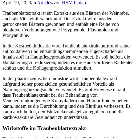
April 19, 2023
/
in
Articles
/
von
HSM biolab
Traubenblattextrakt ist ein Extrakt aus den Blättern der Weinrebe,
auch als Vitis vinifera bekannt. Der Extrakt wird aus den
getrockneten Blättern gewonnen und enthält eine Reihe von
bioaktiven Verbindungen wie Polyphenole, Flavonoide und
Procyanidine.
In der Kosmetikindustrie wird Traubenblattextrakt aufgrund seiner
antioxidativen und entzündungshemmenden Eigenschaften als
Inhaltsstoff in Hautpflegeprodukten verwendet. Es soll helfen, die
Hautalterung zu reduzieren, indem es die Haut vor freien Radikalen
schützt und die Kollagenproduktion stimuliert.
In der pharmazeutischen Industrie wird Traubenblattextrakt
aufgrund seiner potenziellen gesundheitlichen Vorteile als
Nahrungsergänzungsmittel verwendet. Es gibt Hinweise darauf,
dass Traubenblattextrakt bei der Behandlung von
Venenerkrankungen wie Krampfadern und Hämorrhoiden helfen
kann, indem es die Durchblutung und den Blutfluss verbessert. Es
kann auch helfen, den Blutzuckerspiegel zu regulieren und die
kardiovaskuläre Gesundheit zu unterstützen.
Wirkstoffe im Traubenblattextrakt