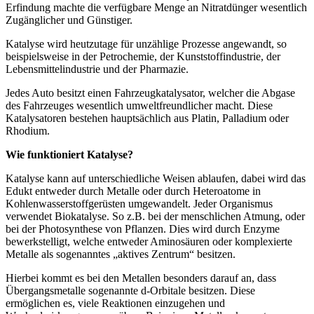
Erfindung machte die verfügbare Menge an Nitratdünger wesentlich
Zugänglicher und Günstiger.
Katalyse wird heutzutage für unzählige Prozesse angewandt, so
beispielsweise in der Petrochemie, der Kunststoffindustrie, der
Lebensmittelindustrie und der Pharmazie.
Jedes Auto besitzt einen Fahrzeugkatalysator, welcher die Abgase
des Fahrzeuges wesentlich umweltfreundlicher macht. Diese
Katalysatoren bestehen hauptsächlich aus Platin, Palladium oder
Rhodium.
Wie funktioniert Katalyse?
Katalyse kann auf unterschiedliche Weisen ablaufen, dabei wird das
Edukt entweder durch Metalle oder durch Heteroatome in
Kohlenwasserstoffgerüsten umgewandelt. Jeder Organismus
verwendet Biokatalyse. So z.B. bei der menschlichen Atmung, oder
bei der Photosynthese von Pflanzen. Dies wird durch Enzyme
bewerkstelligt, welche entweder Aminosäuren oder komplexierte
Metalle als sogenanntes „aktives Zentrum“ besitzen.
Hierbei kommt es bei den Metallen besonders darauf an, dass
Übergangsmetalle sogenannte d-Orbitale besitzen. Diese
ermöglichen es, viele Reaktionen einzugehen und