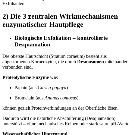
Exfolianten.
2) Die 3 zentralen Wirkmechanismen
enzymatischer Hautpflege
Biologische Exfoliation – kontrollierte
Desquamation
Die oberste Hautschicht (Stratum corneum) besteht aus
abgestorbenen Korneozyten, die durch
Desmosomen
miteinander
verbunden sind.
Proteolytische Enzyme
wie:
Papain (aus
Carica papaya
)
Bromelain (aus
Ananas comosus
)
können gezielt Proteinverbindungen an der Oberfläche lösen.
Dadurch wird die natürliche Abschilferung (Desquamation)
unterstützt – ohne mechanisches Reiben oder stark saure pH-Werte.
Wissenschaftlicher Hintergrund