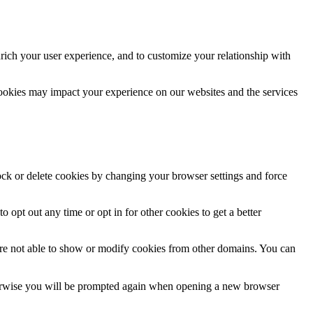
rich your user experience, and to customize your relationship with
cookies may impact your experience on our websites and the services
lock or delete cookies by changing your browser settings and force
o opt out any time or opt in for other cookies to get a better
are not able to show or modify cookies from other domains. You can
Otherwise you will be prompted again when opening a new browser