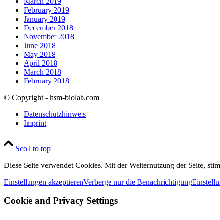
March 2019
February 2019
January 2019
December 2018
November 2018
June 2018
May 2018
April 2018
March 2018
February 2018
© Copyright - hsm-biolab.com
Datenschutzhinweis
Imprint
Scoll to top
Diese Seite verwendet Cookies. Mit der Weiternutzung der Seite, st
Einstellungen akzeptieren
Verberge nur die Benachrichtigung
Einstell
Cookie and Privacy Settings