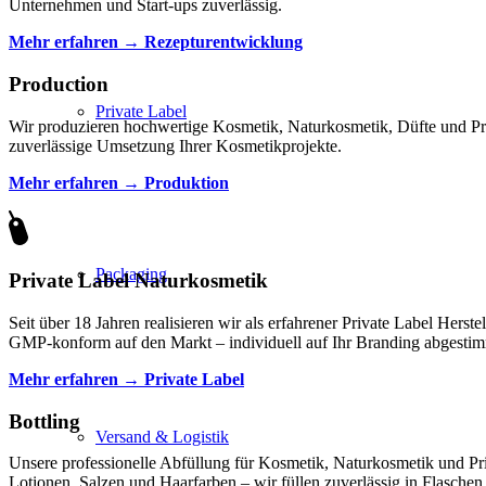
Unternehmen und Start-ups zuverlässig.
Mehr erfahren → Rezepturentwicklung
Production
Private Label
Wir produzieren hochwertige Kosmetik, Naturkosmetik, Düfte und Pr
zuverlässige Umsetzung Ihrer Kosmetikprojekte.
Mehr erfahren → Produktion
Packaging
Private Label Naturkosmetik
Seit über 18 Jahren realisieren wir als erfahrener Private Label Hers
GMP-konform auf den Markt – individuell auf Ihr Branding abgestim
Mehr erfahren → Private Label
Bottling
Versand & Logistik
Unsere professionelle Abfüllung für Kosmetik, Naturkosmetik und Pri
Lotionen, Salzen und Haarfarben – wir füllen zuverlässig in Flaschen