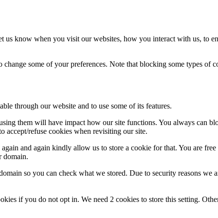
t us know when you visit our websites, how you interact with us, to en
lso change some of your preferences. Note that blocking some types of 
able through our website and to use some of its features.
refusing them will have impact how our site functions. You always can b
o accept/refuse cookies when revisiting our site.
gain and again kindly allow us to store a cookie for that. You are free t
ur domain.
r domain so you can check what we stored. Due to security reasons we 
okies if you do not opt in. We need 2 cookies to store this setting. 