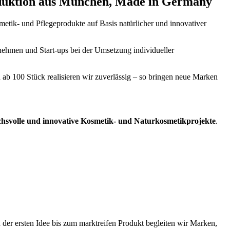
oduktion aus München, Made in Germany
etik- und Pflegeprodukte auf Basis natürlicher und innovativer
ehmen und Start-ups bei der Umsetzung individueller
ab 100 Stück realisieren wir zuverlässig – so bringen neue Marken
chsvolle und innovative Kosmetik- und Naturkosmetikprojekte
.
 der ersten Idee bis zum marktreifen Produkt begleiten wir Marken,