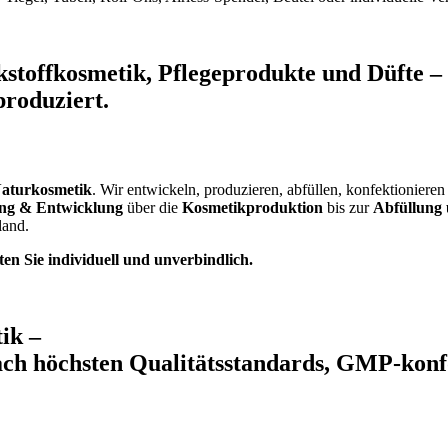
kstoffkosmetik, Pflegeprodukte und Düfte –
roduziert.
Naturkosmetik
. Wir entwickeln, produzieren, abfüllen, konfektionier
ng & Entwicklung
über die
Kosmetikproduktion
bis zur
Abfüllung 
land.
en Sie individuell und unverbindlich.
ik –
ch höchsten Qualitätsstandards, GMP-konfo