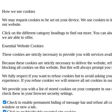
How we use cookies
We may request cookies to be set on your device. We use cookies to le
our website.
Click on the different category headings to find out more. You can a
we are able to offer.
Essential Website Cookies
These cookies are strictly necessary to provide you with services avail
Because these cookies are strictly necessary to deliver the website, 
blocking all cookies on this website. But this will always prompt you t
We fully respect if you want to refuse cookies but to avoid asking you a
experience. If you refuse cookies we will remove all set cookies in o
We provide you with a list of stored cookies on your computer in ou
check these in your browser security settings.
Check to enable permanent hiding of message bar and refuse all co
window or new a tab.
Click to enable/disable essential site cookies.