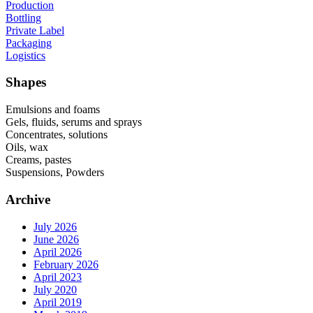
Production
Bottling
Private Label
Packaging
Logistics
Shapes
Emulsions and foams
Gels, fluids, serums and sprays
Concentrates, solutions
Oils, wax
Creams, pastes
Suspensions, Powders
Archive
July 2026
June 2026
April 2026
February 2026
April 2023
July 2020
April 2019