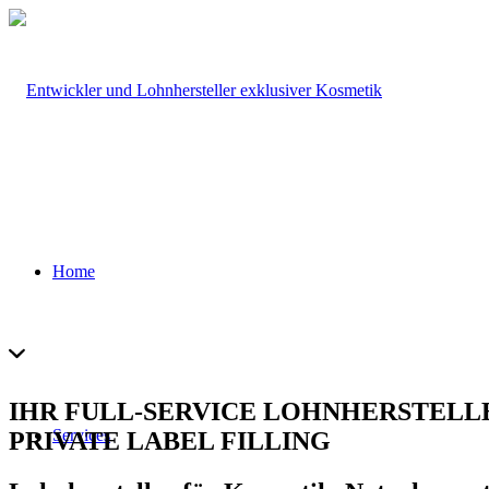
Home
IHR FULL-SERVICE LOHNHERSTELL
Services
PRIVATE LABEL
FILLING