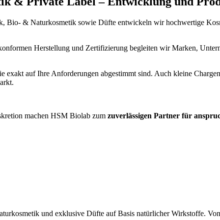
tik & Private Label – Entwicklung und Pr
ik, Bio- & Naturkosmetik sowie Düfte entwickeln wir hochwertige Kosm
onformen Herstellung und Zertifizierung begleiten wir Marken, Untern
e exakt auf Ihre Anforderungen abgestimmt sind. Auch kleine Chargen 
arkt.
Diskretion machen HSM Biolab zum
zuverlässigen Partner für anspru
turkosmetik und exklusive Düfte auf Basis natürlicher Wirkstoffe. Von