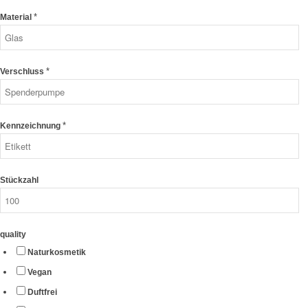
*
Material
*
Verschluss
*
Kennzeichnung
Stückzahl
quality
Naturkosmetik
Vegan
Duftfrei