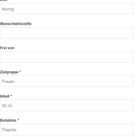
Wunschwirkstoffe
Frei von
*
Zielgruppe
*
Inhalt
*
Behältnis