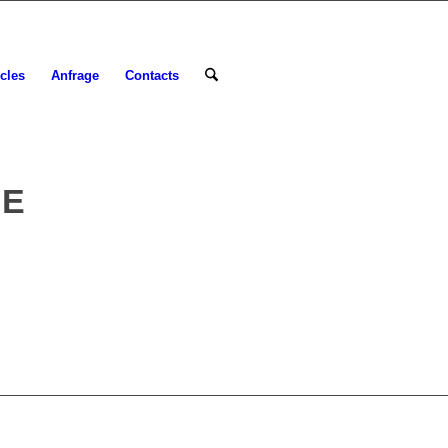
icles
Anfrage
Contacts
RE