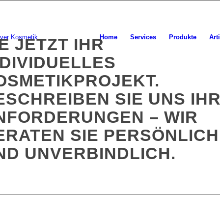
Home
Services
Produkte
Art
IE JETZT IHR
NDIVIDUELLES
OSMETIKPROJEKT.
ESCHREIBEN SIE UNS IH
NFORDERUNGEN – WIR
ERATEN SIE PERSÖNLICH
ND UNVERBINDLICH.