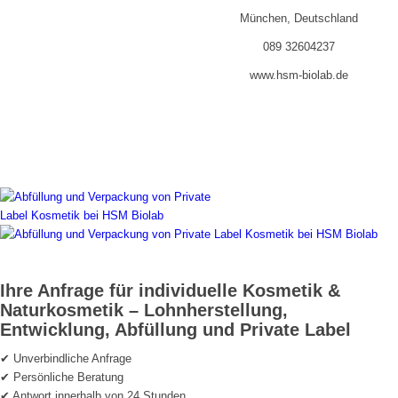
München, Deutschland
089 32604237
www.hsm-biolab.de
Ihre Anfrage für individuelle Kosmetik &
Naturkosmetik – Lohnherstellung,
Entwicklung, Abfüllung und Private Label
✔ Unverbindliche Anfrage
✔ Persönliche Beratung
✔ Antwort innerhalb von 24 Stunden