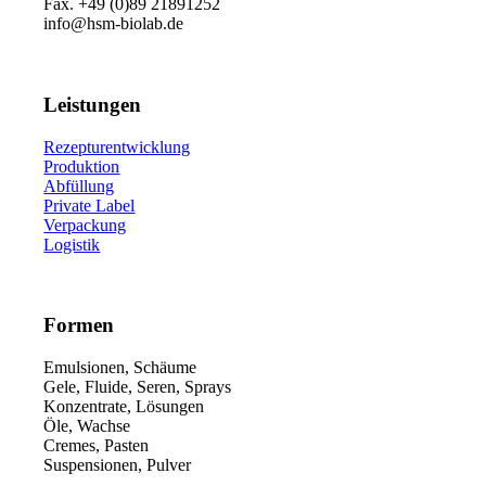
Fax. +49 (0)89 21891252
info@hsm-biolab.de
Leistungen
Rezepturentwicklung
Produktion
Abfüllung
Private Label
Verpackung
Logistik
Formen
Emulsionen, Schäume
Gele, Fluide, Seren, Sprays
Konzentrate, Lösungen
Öle, Wachse
Cremes, Pasten
Suspensionen, Pulver